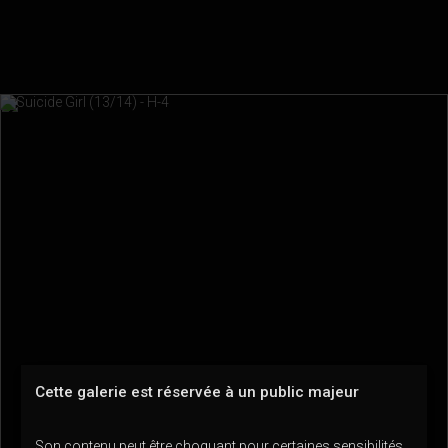
Cette galerie est réservée à un public majeur
Son contenu peut être choquant pour certaines sensibilités