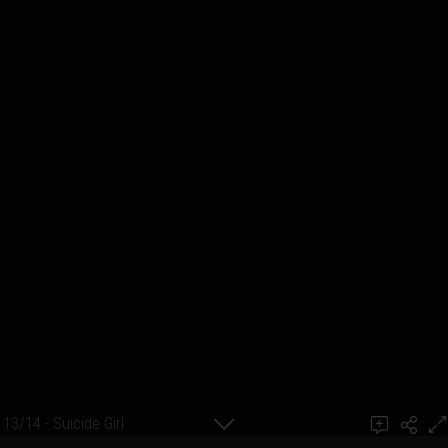
13/14 - Suicide Girl
Ajouter un commentaire