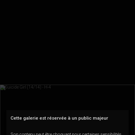
Cette galerie est réservée à un public majeur
Son contenu peut être choquant pour certaines sensibilités