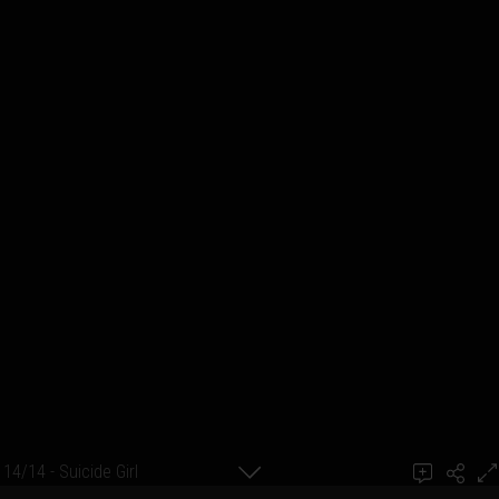
14/14 - Suicide Girl
Ajouter un commentaire