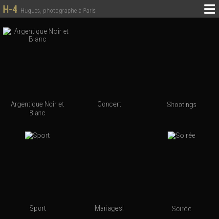
H-4
Hugues, photographe à Paris
Argentique Noir et
Concert
Shootings
Blanc
Sport
Mariages!
Soirée