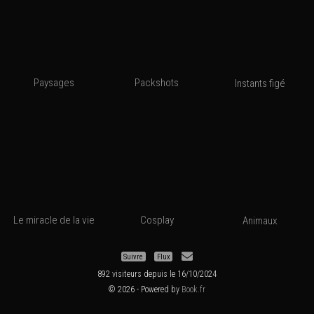
Paysages
Packshots
Instants figé
Le miracle de la vie
Cosplay
Animaux
Suivre
Flux
892 visiteurs depuis le 16/10/2024
© 2026 - Powered by
Book.fr