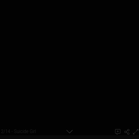
2/14 - Suicide Girl
Ajouter un commentaire