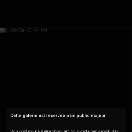
Cette galerie est réservée à un public majeur
Son contenu peut être choquant pour certaines sensibilités