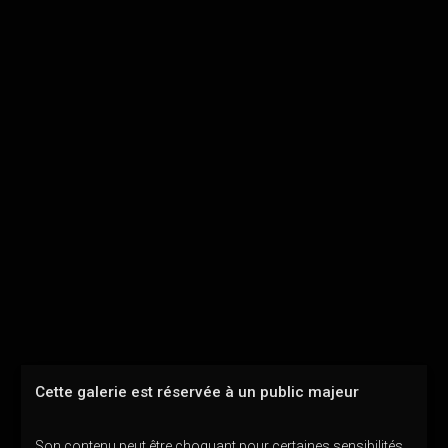
Cette galerie est réservée à un public majeur
Son contenu peut être choquant pour certaines sensibilités