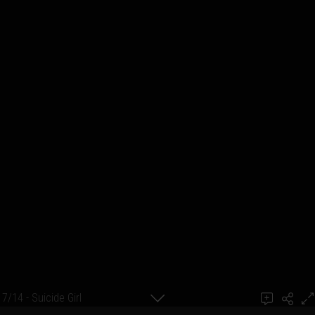
7/14 - Suicide Girl
Ajouter un commentaire