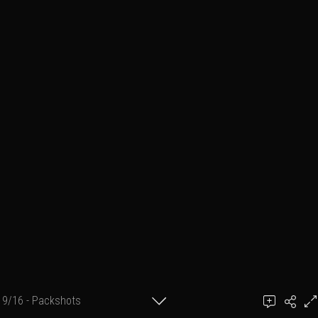
9/16 - Packshots
Ajouter un commentaire