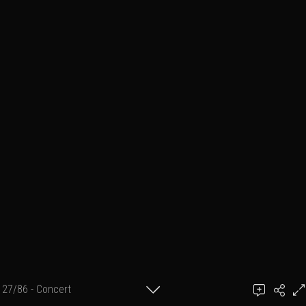
27/86 - Concert
Ajouter un commentaire