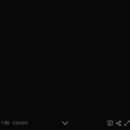
1/86 - Concert
Ajouter un commentaire